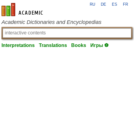
RU
DE
ES
FR
en-academic.com
Academic Dictionaries and Encyclopedias
Interpretations
Translations
Books
Игры ⚽